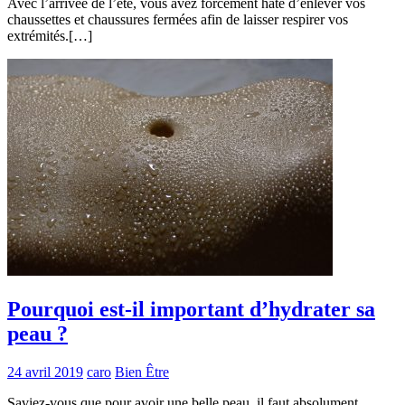
Avec l’arrivée de l’été, vous avez forcément hâte d’enlever vos
chaussettes et chaussures fermées afin de laisser respirer vos
extrémités.[…]
Pourquoi est-il important d’hydrater sa
peau ?
24 avril 2019
caro
Bien Être
Saviez-vous que pour avoir une belle peau, il faut absolument