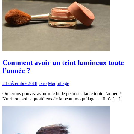
Comment avoir un teint lumineux toute
l’année ?
23 décembre 2018
caro
Maquillage
Oui, vous pouvez avoir une belle peau éclatante toute l’année !
Nutrition, soins quotidiens de la peau, maquillage.… Il n’a[…]