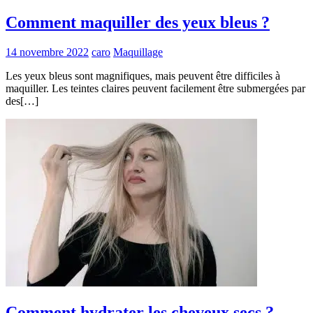
Comment maquiller des yeux bleus ?
14 novembre 2022
caro
Maquillage
Les yeux bleus sont magnifiques, mais peuvent être difficiles à
maquiller. Les teintes claires peuvent facilement être submergées par
des[…]
Comment hydrater les cheveux secs ?