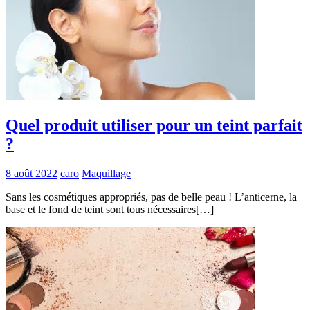
Quel produit utiliser pour un teint parfait
?
8 août 2022
caro
Maquillage
Sans les cosmétiques appropriés, pas de belle peau ! L’anticerne, la
base et le fond de teint sont tous nécessaires[…]