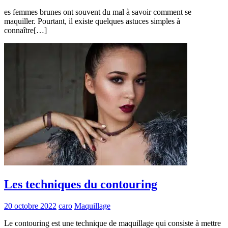
es femmes brunes ont souvent du mal à savoir comment se
maquiller. Pourtant, il existe quelques astuces simples à
connaître[…]
Les techniques du contouring
20 octobre 2022
caro
Maquillage
Le contouring est une technique de maquillage qui consiste à mettre