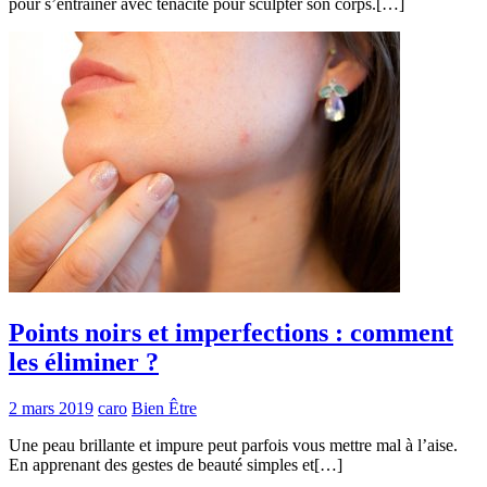
pour s’entraîner avec ténacité pour sculpter son corps.[…]
Points noirs et imperfections : comment
les éliminer ?
2 mars 2019
caro
Bien Être
Une peau brillante et impure peut parfois vous mettre mal à l’aise.
En apprenant des gestes de beauté simples et[…]