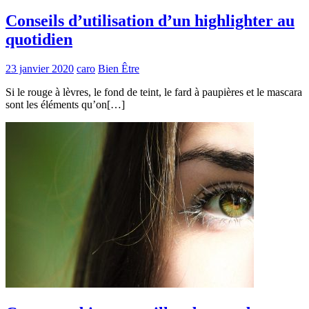
Conseils d’utilisation d’un highlighter au
quotidien
23 janvier 2020
caro
Bien Être
Si le rouge à lèvres, le fond de teint, le fard à paupières et le mascara
sont les éléments qu’on[…]