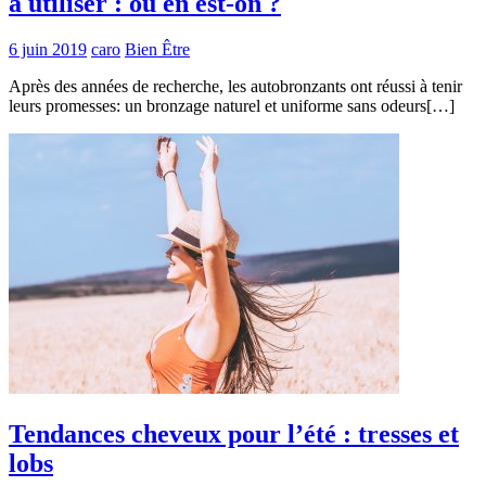
à utiliser : où en est-on ?
6 juin 2019
caro
Bien Être
Après des années de recherche, les autobronzants ont réussi à tenir
leurs promesses: un bronzage naturel et uniforme sans odeurs[…]
Tendances cheveux pour l’été : tresses et
lobs