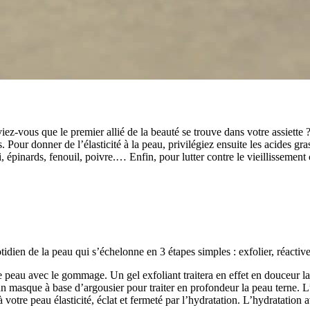
ez-vous que le premier allié de la beauté se trouve dans votre assiette ?
. Pour donner de l’élasticité à la peau, privilégiez ensuite les acides 
, épinards, fenouil, poivre.… Enfin, pour lutter contre le vieillissement 
tidien de la peau qui s’échelonne en 3 étapes simples : exfolier, réactiver
re peau avec le gommage. Un gel exfoliant traitera en effet en douceur la 
n masque à base d’argousier pour traiter en profondeur la peau terne. L’
 votre peau élasticité, éclat et fermeté par l’hydratation. L’hydratation