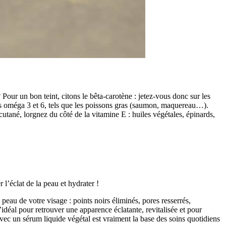
 Pour un bon teint, citons le bêta-carotène : jetez-vous donc sur les
gras oméga 3 et 6, tels que les poissons gras (saumon, maquereau…).
cutané, lorgnez du côté de la vitamine E : huiles végétales, épinards,
 l’éclat de la peau et hydrater !
peau de votre visage : points noirs éliminés, pores resserrés,
idéal pour retrouver une apparence éclatante, revitalisée et pour
 avec un sérum liquide végétal est vraiment la base des soins quotidiens