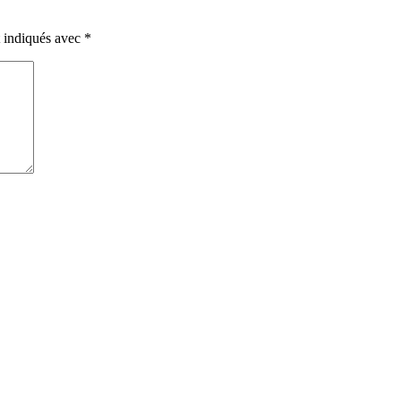
t indiqués avec
*