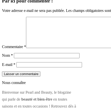
Par ici pour commenter !
Votre adresse e-mail ne sera pas publiée.
Les champs obligatoires son
Commentaire
*
Nom
*
E-mail
*
Nous connaître
Bienvenue sur Pearl and Beauty, le blogzine
qui parle de
beauté et bien-être
en toutes
saisons et en toutes occasions ! Retrouvez dès à