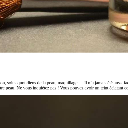
n, soins quotidiens de la peau, maquillage.… Il n’a jamais été aussi faci
tre peau. Ne vous inquiétez pas ! Vous pouvez avoir un teint éclatant cet