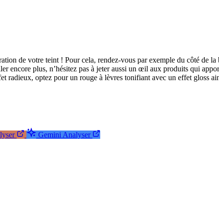
ation de votre teint ! Pour cela, rendez-vous par exemple du côté de la
ler encore plus, n’hésitez pas à jeter aussi un œil aux produits qui appor
fet radieux, optez pour un rouge à lèvres tonifiant avec un effet gloss a
lyser
Gemini
Analyser