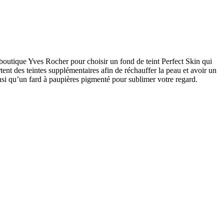
 boutique Yves Rocher pour choisir un fond de teint Perfect Skin qui
tent des teintes supplémentaires afin de réchauffer la peau et avoir un
insi qu’un fard à paupières pigmenté pour sublimer votre regard.