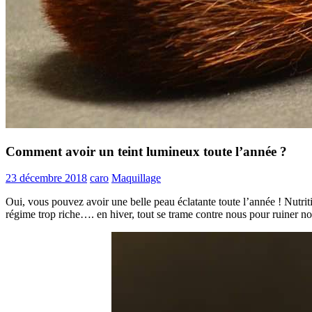
Comment avoir un teint lumineux toute l’année ?
23 décembre 2018
caro
Maquillage
Oui, vous pouvez avoir une belle peau éclatante toute l’année ! Nutritio
régime trop riche…. en hiver, tout se trame contre nous pour ruiner no