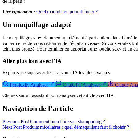
de la peau !
Lire également :
Quel maquillage pour débuter ?
Un maquillage adapté
Le maquillage est évidemment un élément à part entière dans l’amélior
va permettre de vous redonner de l’éclat au visage. Si vous voulez bril
teint plus bronzé. Pour terminer en apportant une touche sexy et un ef
Aller plus loin avec l'IA
Explorez ce sujet avec les assistants IA les plus avancés
Perplexity
Analyser
ChatGPT
Analyser
Claude
Ana
Cliquez sur un assistant pour analyser cet article avec l'IA
Navigation de l’article
Previous Post:
Comment bien faire son shampooing ?
Next Post:
Produits micellaires : quel démaquillant faut-il choisir ?