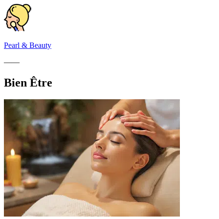
Pearl & Beauty
——
Bien Être