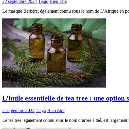
22 septembre 2024
Tiago
Bien Être
Le masque Berbère, également connu sous le nom de L’Afrique en pot,
L’huile essentielle de tea tree : une option
2 septembre 2024
Tiago
Bien Être
Le tea tree, également connu sous le nom d’arbre à thé, est largemen