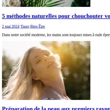
5 méthodes naturelles pour chouchouter vo
2 mai 2024
Tiago
Bien Être
Dans notre société moderne, les mains sont toujours mises à rude épreuv
Préparation de la peau aux premiers rayons 