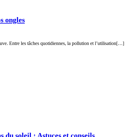
s ongles
e. Entre les tâches quotidiennes, la pollution et l’utilisation[…]
du soleil : Astuces et conseils