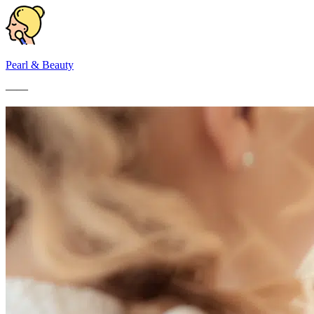
Pearl & Beauty
——