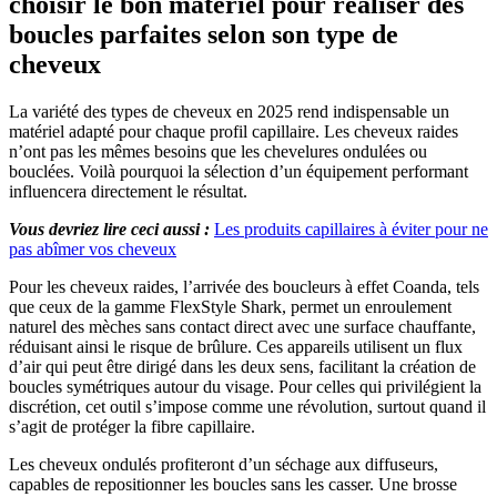
choisir le bon matériel pour réaliser des
boucles parfaites selon son type de
cheveux
La variété des types de cheveux en 2025 rend indispensable un
matériel adapté pour chaque profil capillaire. Les cheveux raides
n’ont pas les mêmes besoins que les chevelures ondulées ou
bouclées. Voilà pourquoi la sélection d’un équipement performant
influencera directement le résultat.
Vous devriez lire ceci aussi :
Les produits capillaires à éviter pour ne
pas abîmer vos cheveux
Pour les cheveux raides, l’arrivée des boucleurs à effet Coanda, tels
que ceux de la gamme FlexStyle Shark, permet un enroulement
naturel des mèches sans contact direct avec une surface chauffante,
réduisant ainsi le risque de brûlure. Ces appareils utilisent un flux
d’air qui peut être dirigé dans les deux sens, facilitant la création de
boucles symétriques autour du visage. Pour celles qui privilégient la
discrétion, cet outil s’impose comme une révolution, surtout quand il
s’agit de protéger la fibre capillaire.
Les cheveux ondulés profiteront d’un séchage aux diffuseurs,
capables de repositionner les boucles sans les casser. Une brosse