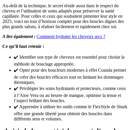
Au-delà de la technique, le secret réside aussi dans le respect du
cheveu et l’utilisation de soins adaptés pour préserver la santé
capillaire. Pour celles et ceux qui souhaitent pimenter leur style en
2025, voici un tour d’horizon complet pour des boucles dignes des
plus grands salons, à réaliser facilement et rapidement chez soi.
A lire également :
Comment hydrater les cheveux secs ?
Ce qu’il faut retenir :
✔️ Identifier son type de cheveux est essentiel pour choisir la
méthode de bouclage appropriée.
✔️ Opter pour des boucleurs modernes à effet Coanda permet
de créer des boucles efficaces tout en limitant les dommages
thermiques.
✔️ Privilégier les soins hydratants et protecteurs, comme ceux
à l’Aloe Vera ou au beurre de mangue, optimise la tenue et
l’aspect brillant des boucles.
✔️ Apprendre à utiliser les outils comme le FlexStyle de Shark
offre une grande liberté pour obtenir des boucles dans
différents sens et volumes.