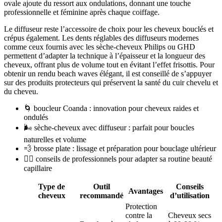
ovale ajoute du ressort aux ondulations, donnant une touche
professionnelle et féminine après chaque coiffage.
Le diffuseur reste l’accessoire de choix pour les cheveux bouclés et
crépus également. Les dents réglables des diffuseurs modernes
comme ceux fournis avec les sèche-cheveux Philips ou GHD
permettent d’adapter la technique à l’épaisseur et la longueur des
cheveux, offrant plus de volume tout en évitant l’effet frisottis. Pour
obtenir un rendu beach waves élégant, il est conseillé de s’appuyer
sur des produits protecteurs qui préservent la santé du cuir chevelu et
du cheveu.
🌀 boucleur Coanda : innovation pour cheveux raides et
ondulés
🌬 sèche-cheveux avec diffuseur : parfait pour boucles
naturelles et volume
💨 brosse plate : lissage et préparation pour bouclage ultérieur
💇‍♀️ conseils de professionnels pour adapter sa routine beauté
capillaire
Type de
Outil
Conseils
Avantages
cheveux
recommandé
d’utilisation
Protection
contre la
Cheveux secs