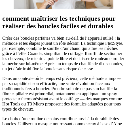
comment maîtriser les techniques pour
réaliser des boucles faciles et durables
Créer des boucles parfaites va bien au-delà de l’appareil utilisé : la
méthode et les étapes jouent un rôle décisif. La technique FlexStyle,
par exemple, combine le souffle d’air chaud qui attire les mèches
grâce à l’effet Coanda, simplifiant le coiffage. Il suffit de sectionner
les cheveux, de retenir la pointe libre et de laisser le rouleau enrouler
la mèche sur lui-même. Après un temps de chauffe de dix secondes,
un jet d’air froid fixe la boucle sans risque de casse.
Dans un contexte où le temps est précieux, cette méthode s’impose
par sa rapidité et son efficacité, une vraie révolution face aux
traditionnels fers à boucler. Prendre soin de ne pas surchauffer la
fibre capillaire est primordial, notamment en appliquant un spray
protecteur thermorésistant avant le coiffage — des marques comme
Hot Tools ou T3 Micro proposent des formules adaptées pour tous
types de cheveux.
Le choix d’une routine de soins contribue aussi à la durabilité des
boucles. Utiliser un masque nourrissant comme ceux à base d’Aloe